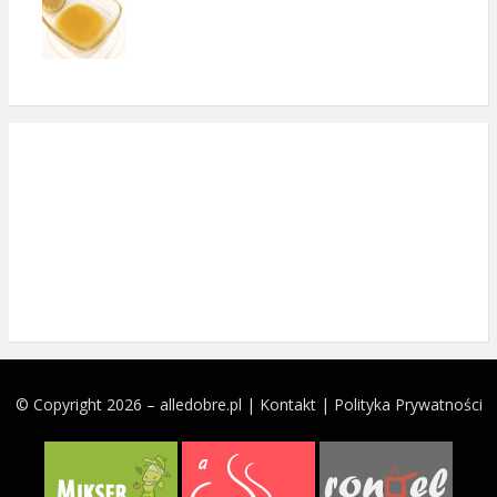
© Copyright 2026 –
alledobre.pl
|
Kontakt
|
Polityka Prywatności