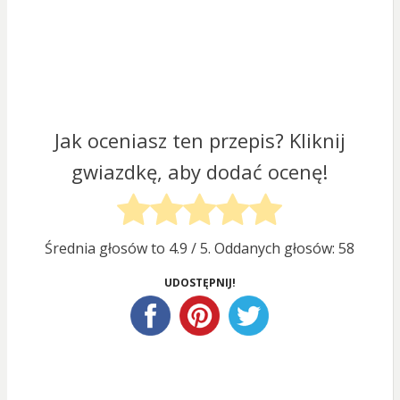
Jak oceniasz ten przepis? Kliknij
gwiazdkę, aby dodać ocenę!
Średnia głosów to
4.9
/ 5. Oddanych głosów:
58
UDOSTĘPNIJ!