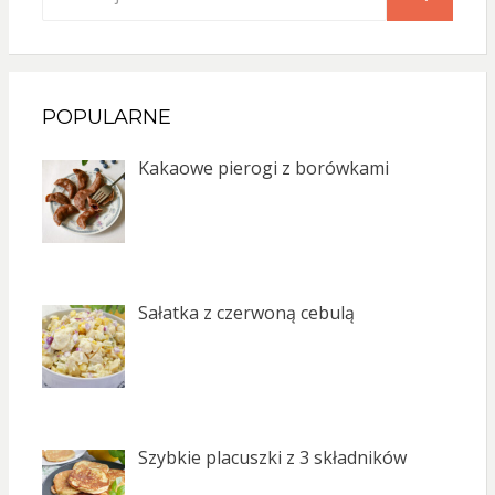
for:
SEARCH
POPULARNE
Kakaowe pierogi z borówkami
Sałatka z czerwoną cebulą
Szybkie placuszki z 3 składników