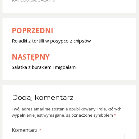
POPRZEDNI
Zobacz
wpisy
Roladki z tortilli w posypce z chipsów
NASTĘPNY
Sałatka z burakiem i migdałami
Dodaj komentarz
Twój adres email nie zostanie opublikowany.
Pola, których
wypełnienie jest wymagane, są oznaczone symbolem
*
Komentarz
*