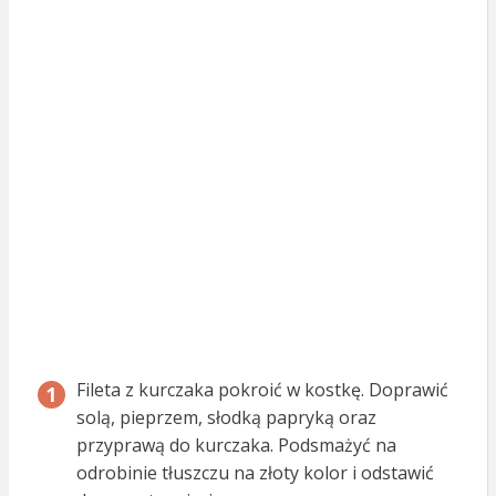
Fileta z kurczaka pokroić w kostkę. Doprawić
solą, pieprzem, słodką papryką oraz
przyprawą do kurczaka. Podsmażyć na
odrobinie tłuszczu na złoty kolor i odstawić