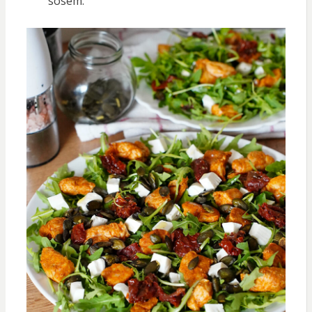
sosem.