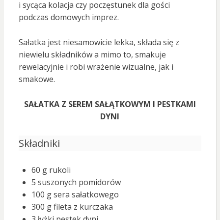
i sycąca kolacja czy poczęstunek dla gości
podczas domowych imprez.
Sałatka jest niesamowicie lekka, składa się z
niewielu składników a mimo to, smakuje
rewelacyjnie i robi wrażenie wizualne, jak i
smakowe.
SAŁATKA Z SEREM SAŁĄTKOWYM I PESTKAMI
DYNI
Składniki
60 g rukoli
5 suszonych pomidorów
100 g sera sałatkowego
300 g fileta z kurczaka
3 łyżki pestek dyni