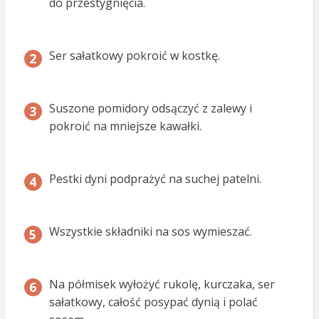
do przestygnięcia.
Ser sałatkowy pokroić w kostkę.
Suszone pomidory odsączyć z zalewy i
pokroić na mniejsze kawałki.
Pestki dyni podprażyć na suchej patelni.
Wszystkie składniki na sos wymieszać.
Na półmisek wyłożyć rukolę, kurczaka, ser
sałatkowy, całość posypać dynią i polać