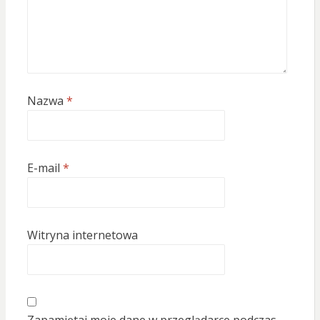
Nazwa
*
E-mail
*
Witryna internetowa
Zapamiętaj moje dane w przeglądarce podczas