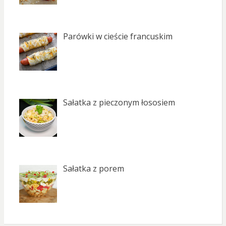
Parówki w cieście francuskim
Sałatka z pieczonym łososiem
Sałatka z porem