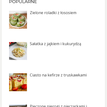
POPULARNE
Zielone roladki z łososiem
Sałatka z jajkiem i kukurydzą
Ciasto na kefirze z truskawkami
Pieczone pierogi z pieczarkami i