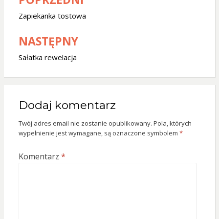
Zobacz
wpisy
Zapiekanka tostowa
NASTĘPNY
Sałatka rewelacja
Dodaj komentarz
Twój adres email nie zostanie opublikowany.
Pola, których
wypełnienie jest wymagane, są oznaczone symbolem
*
Komentarz
*