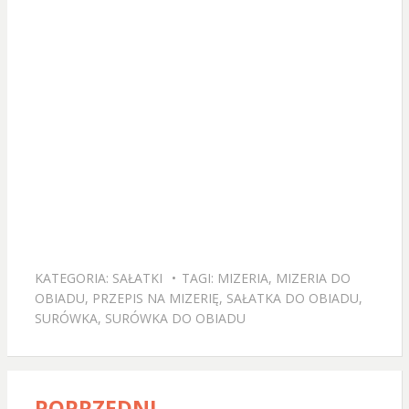
KATEGORIA:
SAŁATKI
TAGI:
MIZERIA
,
MIZERIA DO
OBIADU
,
PRZEPIS NA MIZERIĘ
,
SAŁATKA DO OBIADU
,
SURÓWKA
,
SURÓWKA DO OBIADU
POPRZEDNI