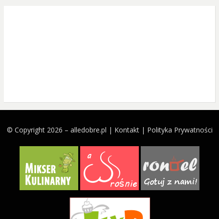
© Copyright 2026 –
alledobre.pl
|
Kontakt
|
Polityka Prywatności