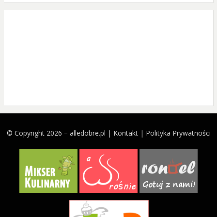
© Copyright 2026 –
alledobre.pl
|
Kontakt
|
Polityka Prywatności