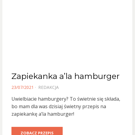
Zapiekanka a’la hamburger
POSTED
23/07/2021
REDAKCJA
ON
Uwielbiacie hamburgery? To świetnie się składa,
bo mam dla was dzisiaj świetny przepis na
zapiekankę a’la hamburger!
ZOBACZ PRZEPIS