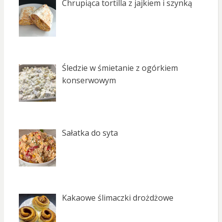
Chrupiąca tortilla z jajkiem i szynką
Śledzie w śmietanie z ogórkiem
konserwowym
Sałatka do syta
Kakaowe ślimaczki drożdżowe